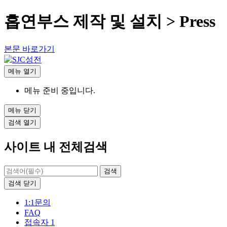
흡연부스 제작 및 설치 > Press
본문 바로가기
메뉴
열기
메뉴 준비 중입니다.
메뉴
닫기
검색
열기
사이트 내 전체검색
검색
닫기
1:1문의
FAQ
접속자 1