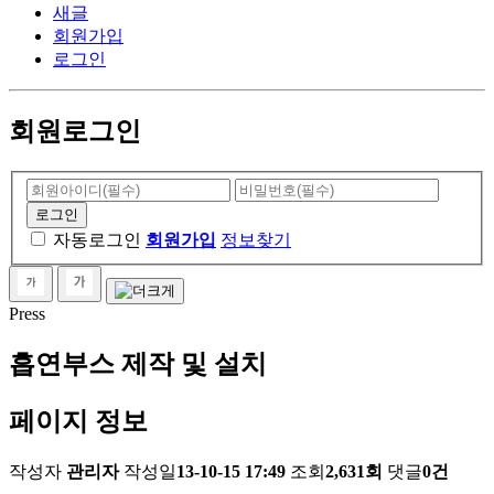
새글
회원가입
로그인
회원로그인
자동로그인
회원가입
정보찾기
Press
흡연부스 제작 및 설치
페이지 정보
작성자
관리자
작성일
13-10-15 17:49
조회
2,631회
댓글
0건